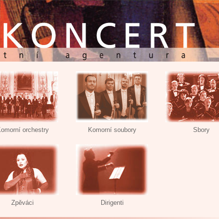
omorní orchestry
Komorní soubory
Sbory
Zpěváci
Dirigenti